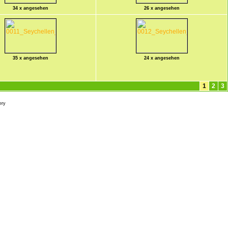
34 x angesehen
26 x angesehen
35 x angesehen
24 x angesehen
1
2
3
ery