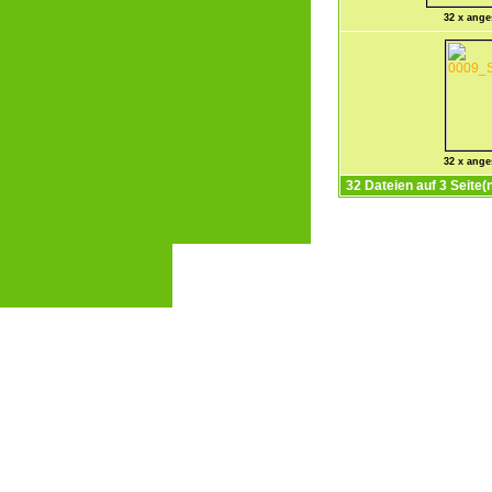
32 x ang
32 x ang
32 Dateien auf 3 Seite(